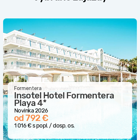
Formentera
Insotel Hotel Formentera
Playa
4*
Novinka 2026
od 792 €
1 016 € s popl. / dosp. os.