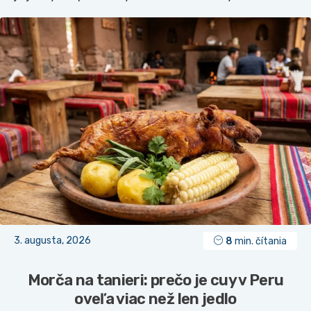
3. augusta, 2026
8
min. čítania
Morča na tanieri: prečo je cuy v Peru
oveľa viac než len jedlo