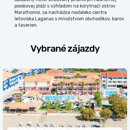
pieskovej pláži s výhľadom na korytnačí ostrov
Marathonisi, sa nachádza neďaleko centra
letoviska Laganas s množstvom obchodíkov, barov
a taverien.
Vybrané zájazdy