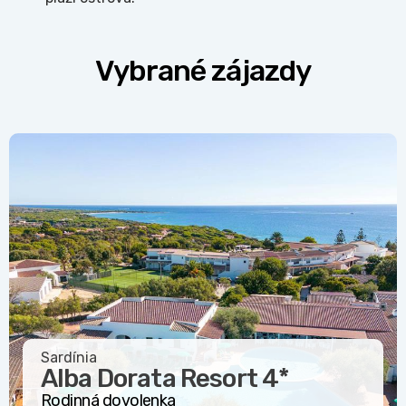
Vybrané zájazdy
Sardínia
Alba Dorata Resort
4*
Rodinná dovolenka