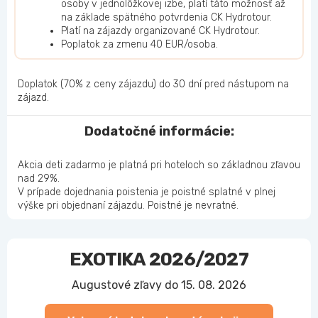
osoby v jednolôžkovej izbe, platí táto možnosť až
na základe spätného potvrdenia CK Hydrotour.
Platí na zájazdy organizované CK Hydrotour.
Poplatok za zmenu 40 EUR/osoba.
Doplatok (70% z ceny zájazdu) do 30 dní pred nástupom na
zájazd.
Dodatočné informácie:
Akcia deti zadarmo je platná pri hoteloch so základnou zľavou
nad 29%.
V prípade dojednania poistenia je poistné splatné v plnej
výške pri objednaní zájazdu. Poistné je nevratné.
EXOTIKA 2026/2027
Augustové zľavy do 15. 08. 2026