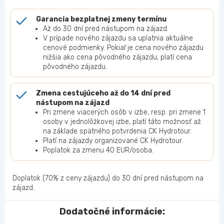
Garancia bezplatnej zmeny termínu
Až do 30 dní pred nástupom na zájazd.
V prípade nového zájazdu sa uplatnia aktuálne
cenové podmienky. Pokiaľ je cena nového zájazdu
nižšia ako cena pôvodného zájazdu, platí cena
pôvodného zájazdu.
Zmena cestujúceho až do 14 dní pred
nástupom na zájazd
Pri zmene viacerých osôb v izbe, resp. pri zmene 1
osoby v jednolôžkovej izbe, platí táto možnosť až
na základe spätného potvrdenia CK Hydrotour.
Platí na zájazdy organizované CK Hydrotour.
Poplatok za zmenu 40 EUR/osoba.
Doplatok (70% z ceny zájazdu) do 30 dní pred nástupom na
zájazd.
Dodatočné informácie: