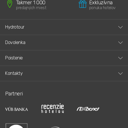
Takmer 1 000
Exkluzívna
predajných miest
ponuka hotelov
Hydrotour
Dovolenka
Poistenie
Kontakty
Partneri