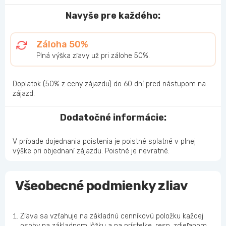
Navyše pre každého:
Záloha 50%
Plná výška zľavy už pri zálohe 50%.
Doplatok (50% z ceny zájazdu) do 60 dní pred nástupom na
zájazd.
Dodatočné informácie:
V prípade dojednania poistenia je poistné splatné v plnej
výške pri objednaní zájazdu. Poistné je nevratné.
Všeobecné podmienky zliav
Zľava sa vzťahuje na základnú cenníkovú položku každej
osoby na základnom lôžku a na prístelke, resp. zdieľanom