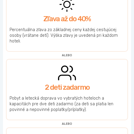
Zľava až do 40%
Percentuálna zľava zo základnej ceny každej cestujúcej
osoby (vrátane detí). Výška zľavy je uvedená pri každom
hoteli.
ALEBO
2 deti zadarmo
Pobyt a letecká doprava vo vybratých hoteloch a
kapacitách pre dve deti zadarmo (za deti sa platia len
povinné a nepovinné poplatky/príplatky).
ALEBO