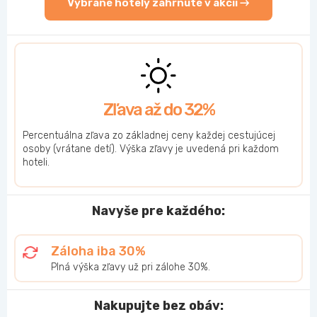
Vybrané hotely zahrnuté v akcii →
Zľava až do 32%
Percentuálna zľava zo základnej ceny každej cestujúcej
osoby (vrátane detí). Výška zľavy je uvedená pri každom
hoteli.
Navyše pre každého:
Záloha iba 30%
Plná výška zľavy už pri zálohe 30%.
Nakupujte bez obáv: