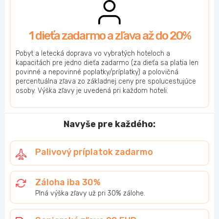
1 dieťa zadarmo a zľava až do 20%
Pobyt a letecká doprava vo vybratých hoteloch a
kapacitách pre jedno dieťa zadarmo (za dieťa sa platia len
povinné a nepovinné poplatky/príplatky) a polovičná
percentuálna zľava zo základnej ceny pre spolucestujúce
osoby. Výška zľavy je uvedená pri každom hoteli.
Navyše pre každého:
Palivový príplatok zadarmo
Záloha iba 30%
Plná výška zľavy už pri 30% zálohe.