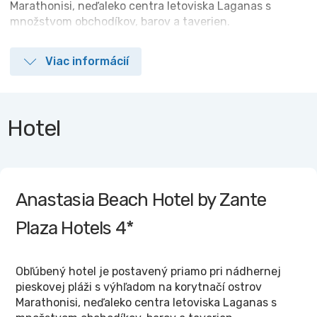
Marathonisi, neďaleko centra letoviska Laganas s
množstvom obchodíkov, barov a taverien.
Viac informácií
Hotel
Anastasia Beach Hotel by Zante
Plaza Hotels
4*
Obľúbený hotel je postavený priamo pri nádhernej
pieskovej pláži s výhľadom na korytnačí ostrov
Marathonisi, neďaleko centra letoviska Laganas s