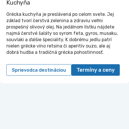
Kuchyňa
Grécka kuchyňa je preslávená po celom svete. Jej
základ tvorí čerstvá zelenina a zdraviu veľmi
prospešný olivový olej. Na jedálnom lístku nájdete
najmä čerstvé šaláty so syrom feta, gyros, musaku,
souvlaki a ďalšie špeciality. K dobrému jedlu patrí
nielen grécke víno retsina či aperitív ouzo, ale aj
dobrá hudba a tradičná grécka pohostinnosť.
Termíny a ceny
Sprievodca destináciou