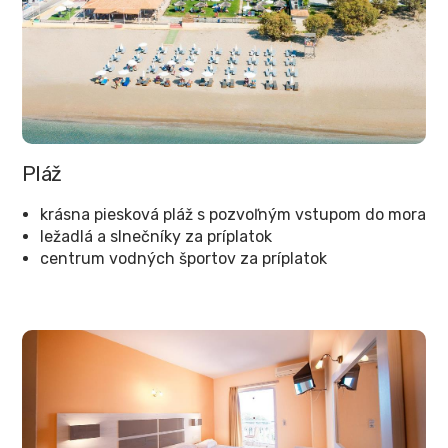
Pláž
krásna piesková pláž s pozvoľným vstupom do mora
ležadlá a slnečníky za príplatok
centrum vodných športov za príplatok