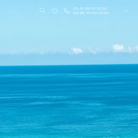
PO-PI: 08:00-21:00
SO-NE: 09:00-21:00