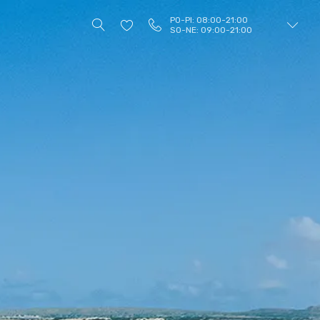
PO-PI: 08:00-21:00
SO-NE: 09:00-21:00