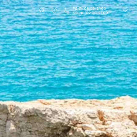
PO-PI: 08:00-21:00
SO-NE: 09:00-21:00