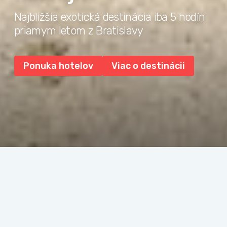
Najbližšia exotická destinácia iba 5 hodín
priamym letom z Bratislavy
Ponuka hotelov
Viac o destinácii
Prejsť na: