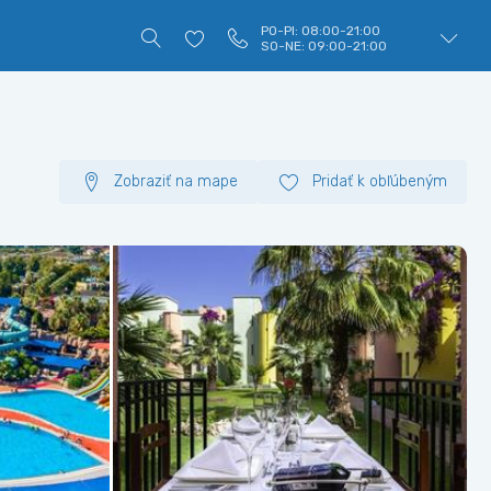
PO-PI: 08:00-21:00
SO-NE: 09:00-21:00
Zobraziť na mape
Pridať k obľúbeným