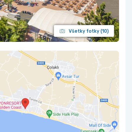
Všetky fotky (10)