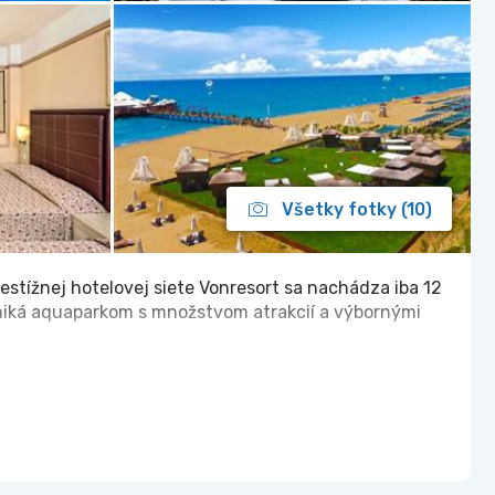
Všetky fotky (10)
estížnej hotelovej siete Vonresort sa nachádza iba 12
niká aquaparkom s množstvom atrakcií a výbornými