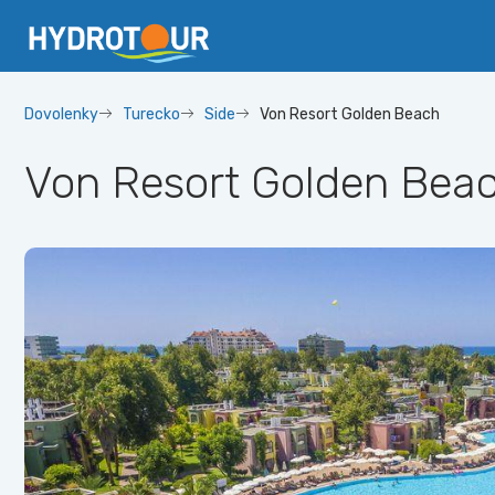
Dovolenky
Turecko
Side
Von Resort Golden Beach
Von Resort Golden Bea