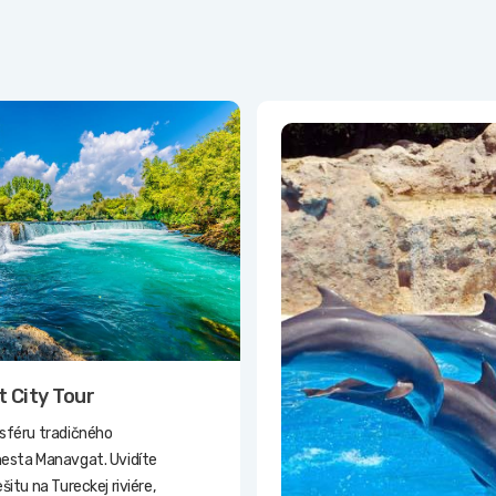
 City Tour
sféru tradičného
esta Manavgat. Uvidíte
itu na Tureckej riviére,