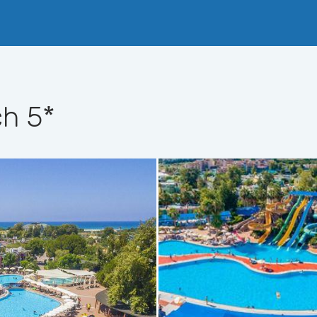
ch
5*