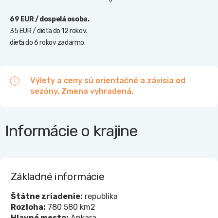
69 EUR / dospelá osoba.
35 EUR / dieťa do 12 rokov.
dieťa do 6 rokov zadarmo.
Výlety a ceny sú orientačné a závisia od
sezóny. Zmena vyhradená.
Informácie o krajine
Základné informácie
Štátne zriadenie:
republika
Rozloha:
780 580 km2
Hlavné mesto:
Ankara