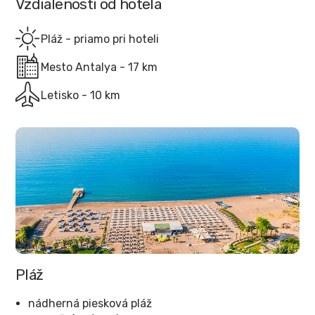
Vzdialenosti od hotela
Pláž - priamo pri hoteli
Mesto Antalya - 17 km
Letisko - 10 km
Pláž
nádherná piesková pláž