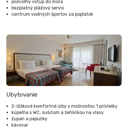
pozvoľný vstup do mora
bezplatný plážový servis
centrum vodných športov za poplatok
Ubytovanie
2-lôžkové komfortné izby s možnosťou 1 prístelky
kúpeľňa s WC, sušičom a žehličkou na vlasy
župan a papučky
kávovar