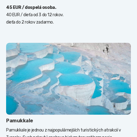
45 EUR / dospelá osoba.
40 EUR / dieťa od 3 do 12 rokov.
dieťa do 2 rokov zadarmo.
Pamukkale
Pamukkale je jednou z najpopulárnejších turistických atrakcií v