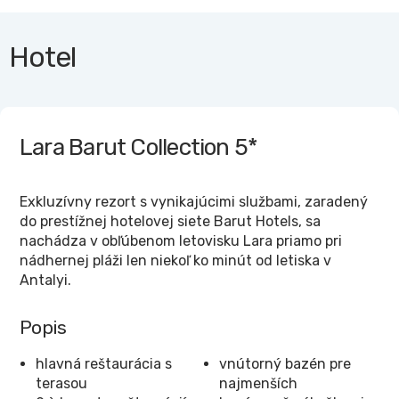
Hotel
Lara Barut Collection
5*
Exkluzívny rezort s vynikajúcimi službami, zaradený
do prestížnej hotelovej siete Barut Hotels, sa
nachádza v obľúbenom letovisku Lara priamo pri
nádhernej pláži len niekoľ ko minút od letiska v
Antalyi.
Popis
hlavná reštaurácia s
vnútorný bazén pre
terasou
najmenších