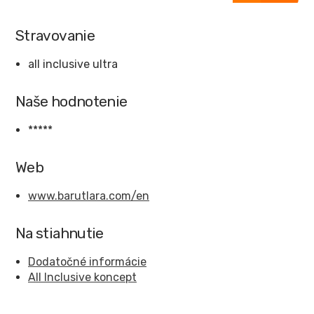
Stravovanie
all inclusive ultra
Naše hodnotenie
*****
Web
www.barutlara.com/en
Na stiahnutie
Dodatočné informácie
All Inclusive koncept