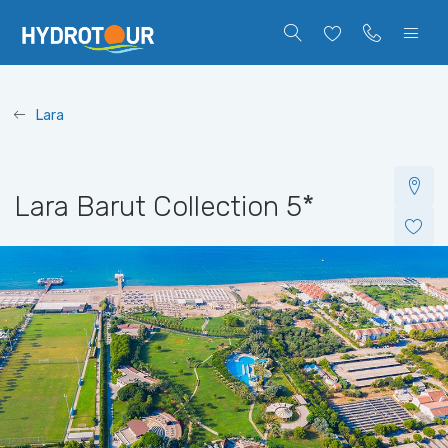
Lara
Lara Barut Collection
5*