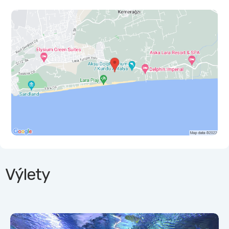
Výlety