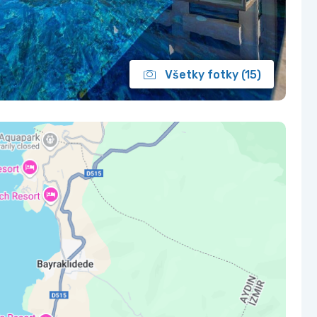
Všetky fotky (15)