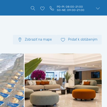
PO-PI: 08:00-21:00
SO-NE: 09:00-21:00
Zobraziť na mape
Pridať k obľúbeným