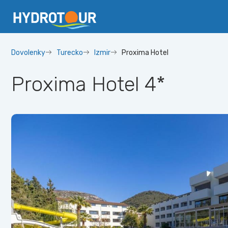
Dovolenky
Turecko
Izmir
Proxima Hotel
Proxima Hotel
4*