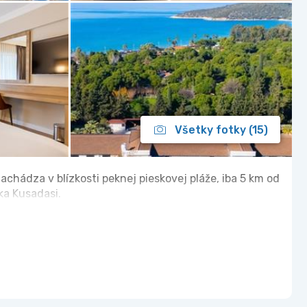
Všetky fotky (15)
achádza v blízkosti peknej pieskovej pláže, iba 5 km od
ka Kusadasi.