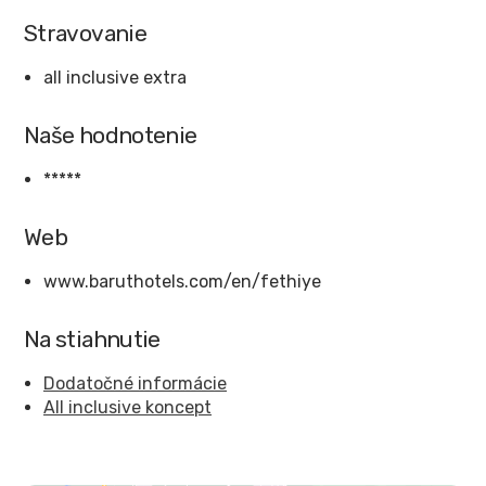
Stravovanie
all inclusive extra
Naše hodnotenie
*****
Web
www.baruthotels.com/en/fethiye
Na stiahnutie
Dodatočné informácie
All inclusive koncept