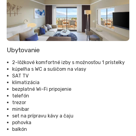
Ubytovanie
2-lôžkové komfortné izby s možnosťou 1 prístelky
kúpeľňa s WC a sušičom na vlasy
SAT TV
klimatizácia
bezplatné Wi-Fi pripojenie
telefón
trezor
minibar
set na prípravu kávy a čaju
pohovka
balkón