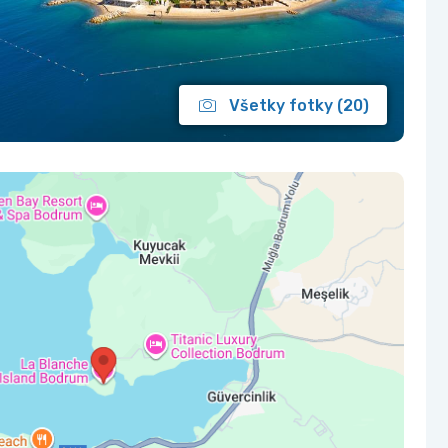
Všetky fotky (20)