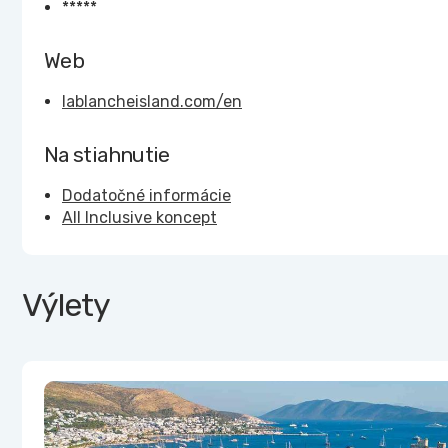
*****
Web
lablancheisland.com/en
Na stiahnutie
Dodatočné informácie
All Inclusive koncept
Výlety