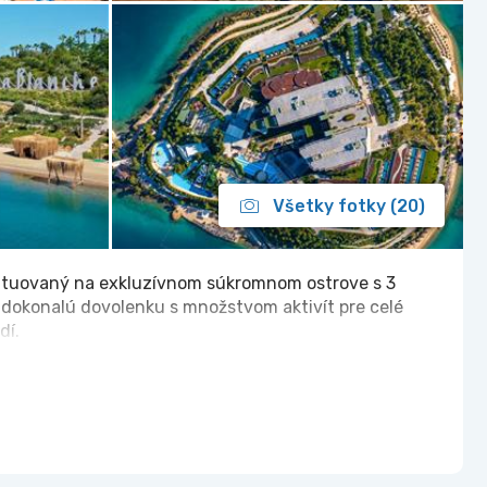
Všetky fotky (20)
situovaný na exkluzívnom súkromnom ostrove s 3
i dokonalú dovolenku s množstvom aktivít pre celé
dí.