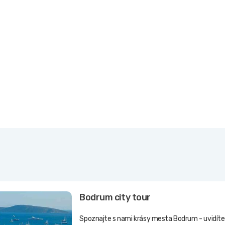
Bodrum city tour
Spoznajte s nami krásy mesta Bodrum - uvidíte