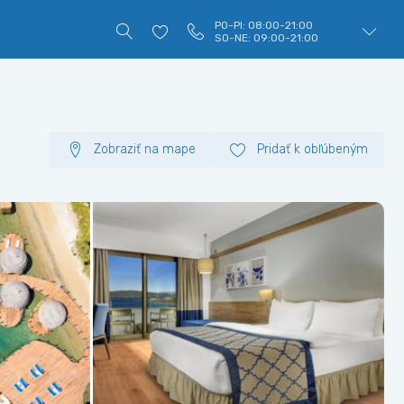
PO-PI: 08:00-21:00
SO-NE: 09:00-21:00
Zobraziť na mape
Pridať k obľúbeným