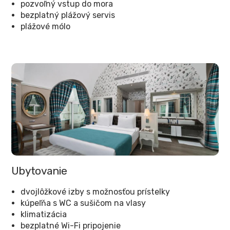
pozvoľný vstup do mora
bezplatný plážový servis
plážové mólo
Ubytovanie
dvojlôžkové izby s možnosťou prístelky
kúpeľňa s WC a sušičom na vlasy
klimatizácia
bezplatné Wi-Fi pripojenie