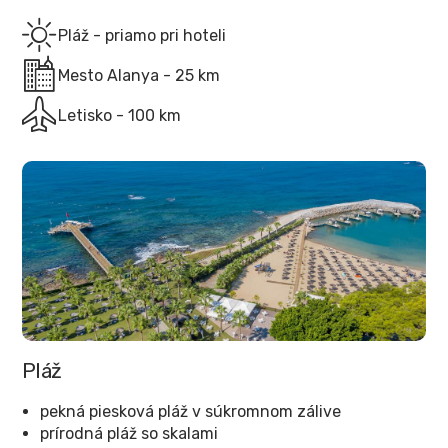
Pláž - priamo pri hoteli
Mesto Alanya - 25 km
Letisko - 100 km
Pláž
pekná piesková pláž v súkromnom zálive
prírodná pláž so skalami