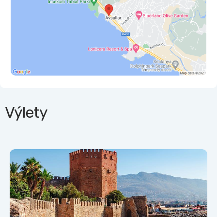
Výlety