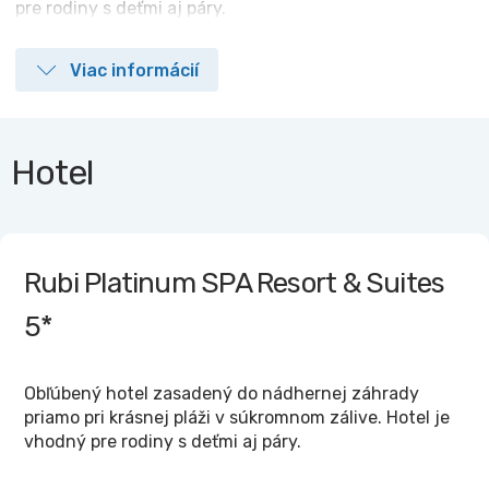
pre rodiny s deťmi aj páry.
Viac informácií
Hotel
Rubi Platinum SPA Resort & Suites
5*
Obľúbený hotel zasadený do nádhernej záhrady
priamo pri krásnej pláži v súkromnom zálive. Hotel je
vhodný pre rodiny s deťmi aj páry.