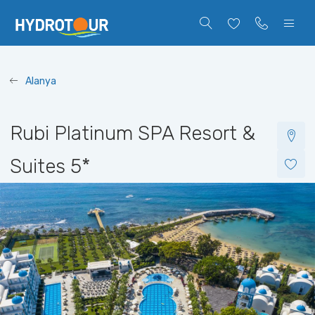
Alanya
Rubi Platinum SPA Resort &
Suites
5*