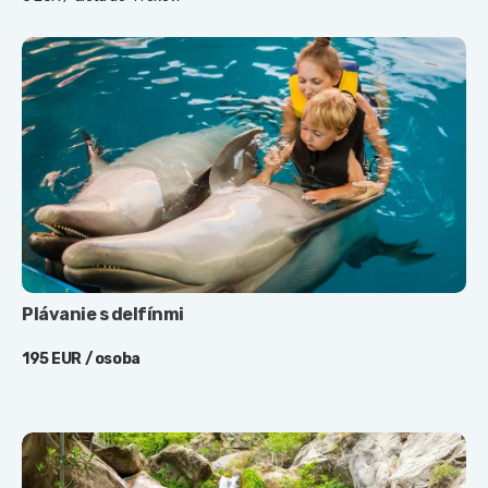
Plávanie s delfínmi
195 EUR / osoba