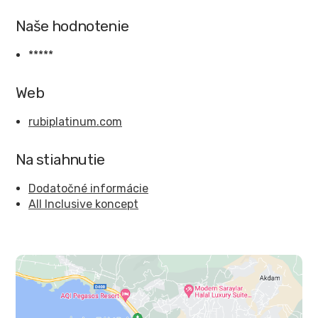
Naše hodnotenie
*****
Web
rubiplatinum.com
Na stiahnutie
Dodatočné informácie
All Inclusive koncept