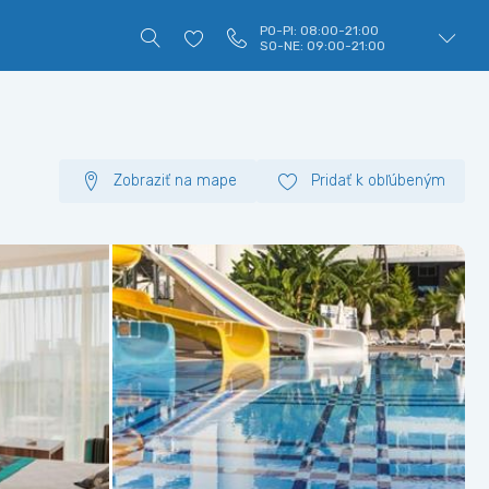
PO-PI: 08:00-21:00
SO-NE: 09:00-21:00
Zobraziť na mape
Pridať k obľúbeným