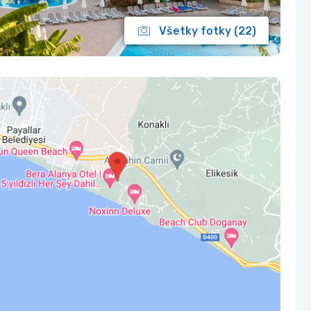
Všetky fotky (22)