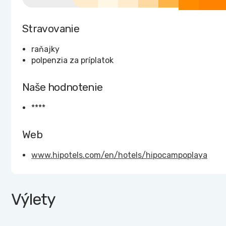
Stravovanie
raňajky
polpenzia za príplatok
Naše hodnotenie
****
Web
www.hipotels.com/en/hotels/hipocampoplaya
Výlety