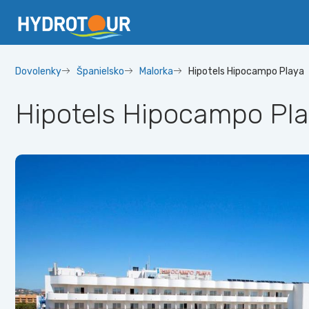
Dovolenky
Španielsko
Malorka
Hipotels Hipocampo Playa
Hipotels Hipocampo Pl