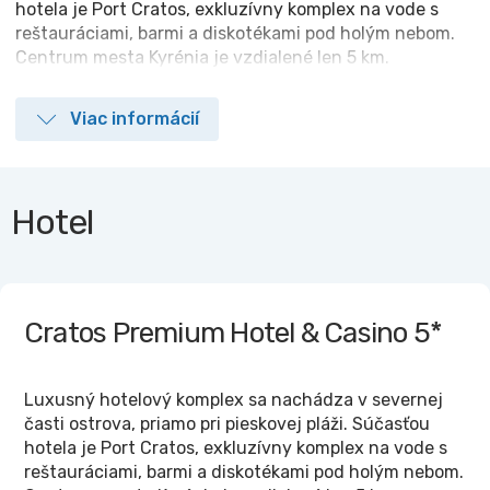
hotela je Port Cratos, exkluzívny komplex na vode s
reštauráciami, barmi a diskotékami pod holým nebom.
Centrum mesta Kyrénia je vzdialené len 5 km.
Viac informácií
Hotel
Cratos Premium Hotel & Casino
5*
Luxusný hotelový komplex sa nachádza v severnej
časti ostrova, priamo pri pieskovej pláži. Súčasťou
hotela je Port Cratos, exkluzívny komplex na vode s
reštauráciami, barmi a diskotékami pod holým nebom.