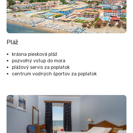
Pláž
krásna piesková pláž
pozvoľný vstup do mora
plážový servis za poplatok
centrum vodných športov za poplatok