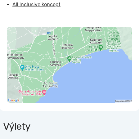
All Inclusive koncept
Výlety