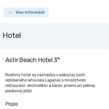
Viac informácií
Hotel
Astir Beach Hotel
3*
Rodinný hotel sa nachádza v pokojnej časti
obľúbeného letoviska Laganas s množstvom
reštaurácií, obchodíkov a barov, priamo pri peknej
pieskovej pláži.
Popis