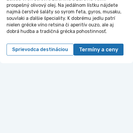
prospešný olivový olej. Na jedálnom lístku nájdete
najmä čerstvé šaláty so syrom feta, gyros, musaku,
souvlaki a ďalšie špeciality. K dobrému jedlu patrí
nielen grécke víno retsina či aperitív ouzo, ale aj
dobrá hudba a tradičná grécka pohostinnosť.
Termíny a ceny
Sprievodca destináciou