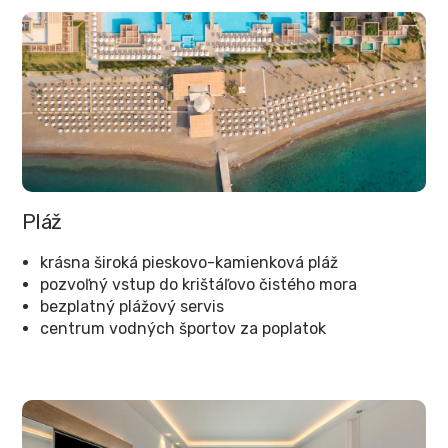
Pláž
krásna široká pieskovo-kamienková pláž
pozvoľný vstup do krištáľovo čistého mora
bezplatný plážový servis
centrum vodných športov za poplatok