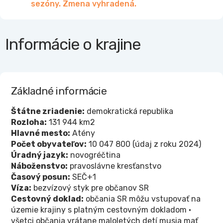
sezóny. Zmena vyhradená.
Informácie o krajine
Základné informácie
Štátne zriadenie:
demokratická republika
Rozloha:
131 944 km2
Hlavné mesto:
Atény
Počet obyvateľov:
10 047 800 (údaj z roku 2024)
Úradný jazyk:
novogréčtina
Náboženstvo:
pravoslávne kresťanstvo
Časový posun:
SEČ+1
Víza:
bezvízový styk pre občanov SR
Cestovný doklad:
občania SR môžu vstupovať na
územie krajiny s platným cestovným dokladom •
všetci občania vrátane maloletých detí musia mať