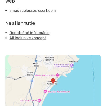
Web
amadacolossosresort.com
Na stiahnutie
Dodatočné informácie
All Inclusive koncept