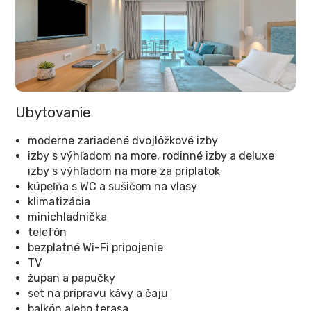
Ubytovanie
moderne zariadené dvojlôžkové izby
izby s výhľadom na more, rodinné izby a deluxe
izby s výhľadom na more za príplatok
kúpeľňa s WC a sušičom na vlasy
klimatizácia
minichladnička
telefón
bezplatné Wi-Fi pripojenie
TV
župan a papučky
set na prípravu kávy a čaju
balkón alebo terasa