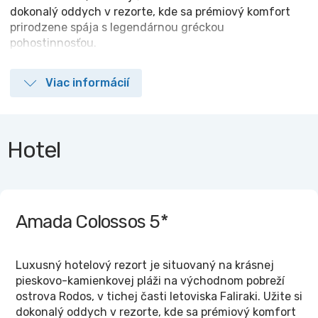
dokonalý oddych v rezorte, kde sa prémiový komfort
prirodzene spája s legendárnou gréckou
pohostinnosťou.
Viac informácií
Hotel
Amada Colossos
5*
Luxusný hotelový rezort je situovaný na krásnej
pieskovo-kamienkovej pláži na východnom pobreží
ostrova Rodos, v tichej časti letoviska Faliraki. Užite si
dokonalý oddych v rezorte, kde sa prémiový komfort