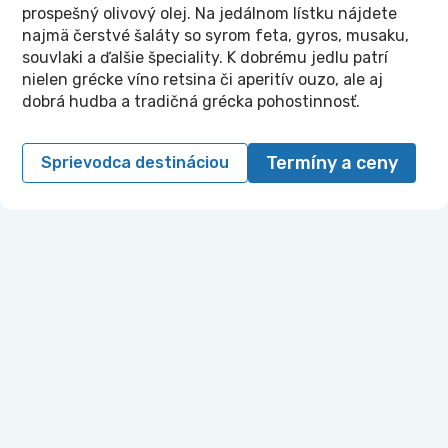
prospešný olivový olej. Na jedálnom lístku nájdete
najmä čerstvé šaláty so syrom feta, gyros, musaku,
souvlaki a ďalšie špeciality. K dobrému jedlu patrí
nielen grécke víno retsina či aperitív ouzo, ale aj
dobrá hudba a tradičná grécka pohostinnosť.
Termíny a ceny
Sprievodca destináciou