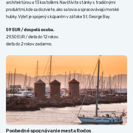
architektúrou a 13 kostolíkmi. Navštívite stánky s tradičnými
produktmi, kde sa dozviete, ako sa lovia a spracovávajú morské
hubky. Výlet je spojený s kúpaním v zátoke St. George Bay.
59 EUR / dospelá osoba.
29,50 EUR / dieťa do 12 rokov.
dieťa do 2 rokov zadarmo.
Poobedné spoznávanie mesta Rodos