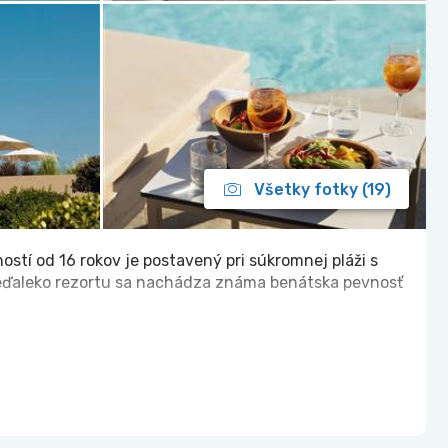
Všetky fotky (19)
ostí od 16 rokov je postavený pri súkromnej pláži s
eďaleko rezortu sa nachádza známa benátska pevnosť