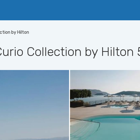
ction by Hilton
rio Collection by Hilton