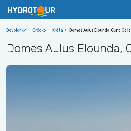
Dovolenky
Grécko
Kréta
Domes Aulus Elounda, Curio Colle
Domes Aulus Elounda, Cu