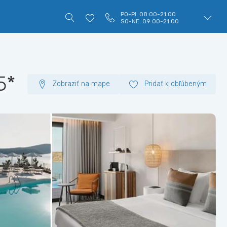
PO-PI: 08:00-21:00
SO-NE: 09:00-21:00
5*
Zobraziť na mape
Pridať k obľúbeným