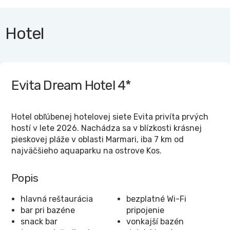
Hotel
Evita Dream Hotel
4*
Hotel obľúbenej hotelovej siete Evita privíta prvých
hostí v lete 2026. Nachádza sa v blízkosti krásnej
pieskovej pláže v oblasti Marmari, iba 7 km od
najväčšieho aquaparku na ostrove Kos.
Popis
hlavná reštaurácia
bezplatné Wi-Fi
bar pri bazéne
pripojenie
snack bar
vonkajší bazén