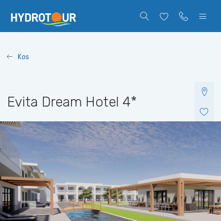
Kos
Evita Dream Hotel
4*