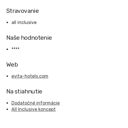
Stravovanie
all inclusive
Naše hodnotenie
****
Web
evita-hotels.com
Na stiahnutie
Dodatočné informácie
All Inclusive koncept