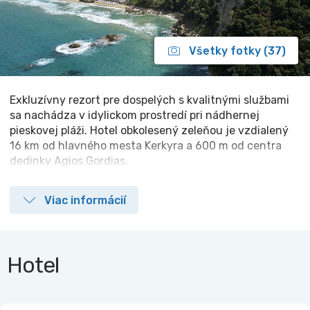
Všetky fotky (37)
Exkluzívny rezort pre dospelých s kvalitnými službami
sa nachádza v idylickom prostredí pri nádhernej
pieskovej pláži. Hotel obkolesený zeleňou je vzdialený
16 km od hlavného mesta Kerkyra a 600 m od centra
dedinky Agios Gordias.
Viac informácií
Hotel