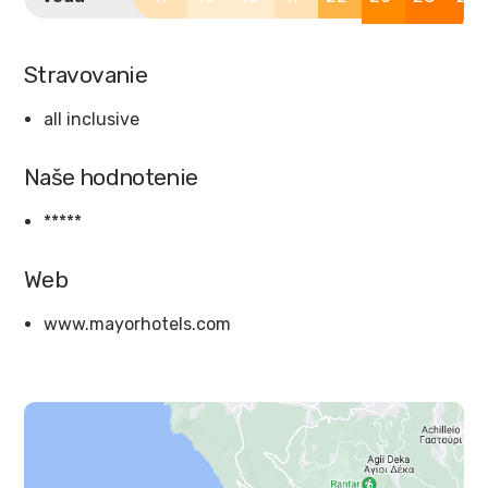
Stravovanie
all inclusive
Naše hodnotenie
*****
Web
www.mayorhotels.com