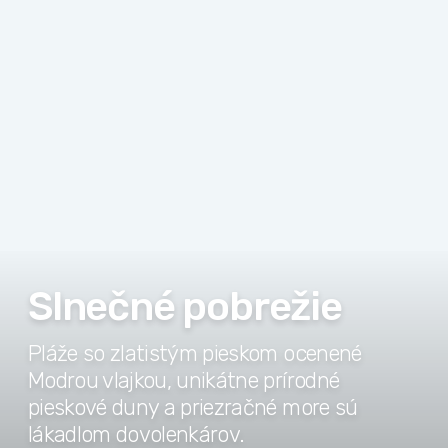
Slnečné pobrežie
Pláže so zlatistým pieskom ocenené
Modrou vlajkou, unikátne prírodné
pieskové duny a priezračné more sú
lákadlom dovolenkárov.