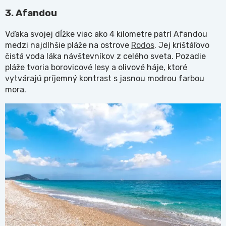
3. Afandou
Vďaka svojej dĺžke viac ako 4 kilometre patrí Afandou
medzi najdlhšie pláže na ostrove
Rodos
. Jej krištáľovo
čistá voda láka návštevníkov z celého sveta. Pozadie
pláže tvoria borovicové lesy a olivové háje, ktoré
vytvárajú príjemný kontrast s jasnou modrou farbou
mora.