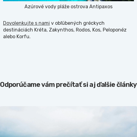
Azúrové vody pláže ostrova Antipaxos
Dovolenkujte s nam
i
v obľúbených gréckych
destináciách Kréta, Zakynthos, Rodos, Kos, Peloponéz
alebo Korfu.
Odporúčame vám prečítať si aj ďalšie články