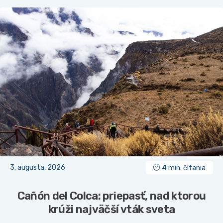
3. augusta, 2026
4
min. čítania
Cañón del Colca: priepasť, nad ktorou
krúži najväčší vták sveta