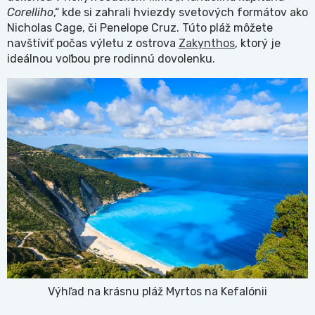
Corelliho
,“ kde si zahrali hviezdy svetových formátov ako
Nicholas Cage, či Penelope Cruz. Túto pláž môžete
navštíviť počas výletu z ostrova
Zakynthos
, ktorý je
ideálnou voľbou pre rodinnú dovolenku.
Výhľad na krásnu pláž Myrtos na Kefalónii