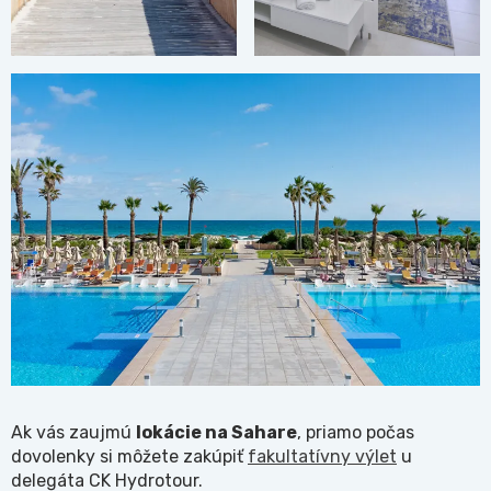
Ak vás zaujmú
lokácie na Sahare
, priamo počas
dovolenky si môžete zakúpiť
fakultatívny výlet
u
delegáta CK Hydrotour.