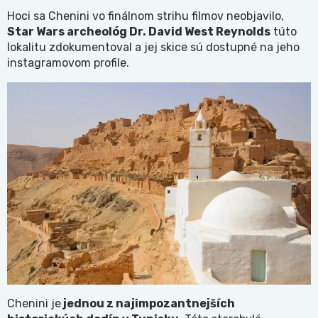
Hoci sa Chenini vo finálnom strihu filmov neobjavilo,
Star Wars archeológ Dr. David West Reynolds
túto
lokalitu zdokumentoval a jej skice sú dostupné na jeho
instagramovom profile.
Chenini je
jednou z najimpozantnejších