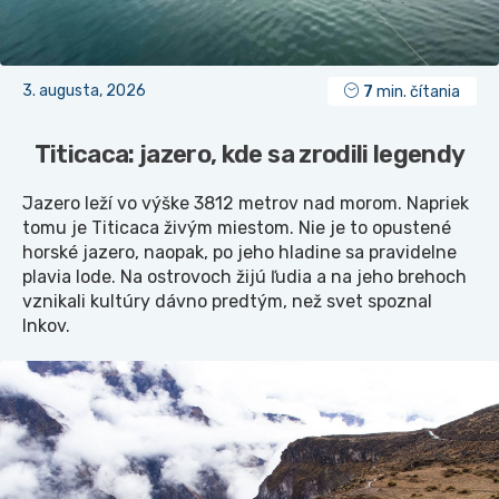
3. augusta, 2026
7
min. čítania
Titicaca: jazero, kde sa zrodili legendy
Jazero leží vo výške 3812 metrov nad morom. Napriek
tomu je Titicaca živým miestom. Nie je to opustené
horské jazero, naopak, po jeho hladine sa pravidelne
plavia lode. Na ostrovoch žijú ľudia a na jeho brehoch
vznikali kultúry dávno predtým, než svet spoznal
Inkov.