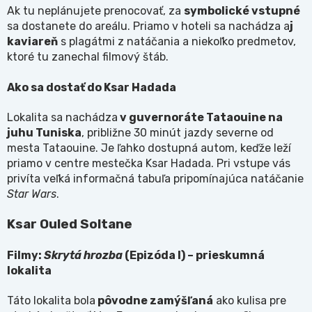
Ak tu neplánujete prenocovať, za
symbolické vstupné
sa dostanete do areálu. Priamo v hoteli sa nachádza a
j
kaviareň
s plagátmi z natáčania a niekoľko predmetov,
ktoré tu zanechal filmový štáb.
Ako sa dostať do Ksar Hadada
Lokalita sa nachádza
v guvernoráte Tataouine na
juhu Tuniska
, približne 30 minút jazdy severne od
mesta Tataouine. Je ľahko dostupná autom, keďže leží
priamo v centre mestečka Ksar Hadada. Pri vstupe vás
privíta veľká informačná tabuľa pripomínajúca natáčanie
Star Wars
.
Ksar Ouled Soltane
Filmy:
Skrytá hrozba
(Epizóda I) – prieskumná
lokalita
Táto lokalita bola
pôvodne zamýšľaná
ako kulisa pre