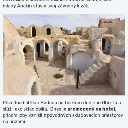
mladý Anakin stavia svoj závodný klzák.
Pôvodne bol Ksar Hadada berberskou dedinou Ghorfa a
slúžil ako sklad obilia. Dnes je
premenený na hotel
,
pričom izby vznikli z pôvodných skladovacích priestorov
na prízemí.