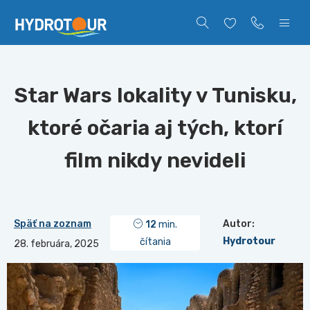
Star Wars lokality v Tunisku,
ktoré očaria aj tých, ktorí
film nikdy nevideli
Späť na zoznam
Autor:
12
min.
Hydrotour
čítania
28. februára, 2025