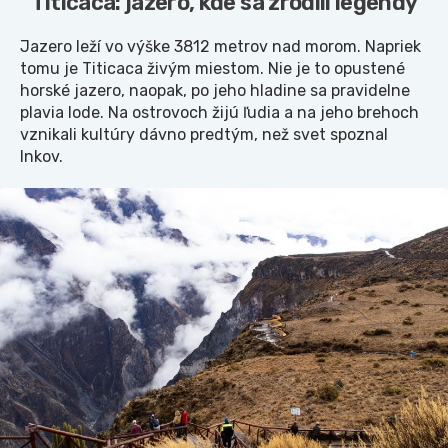
Titicaca: jazero, kde sa zrodili legendy
Jazero leží vo výške 3812 metrov nad morom. Napriek
tomu je Titicaca živým miestom. Nie je to opustené
horské jazero, naopak, po jeho hladine sa pravidelne
plavia lode. Na ostrovoch žijú ľudia a na jeho brehoch
vznikali kultúry dávno predtým, než svet spoznal
Inkov.