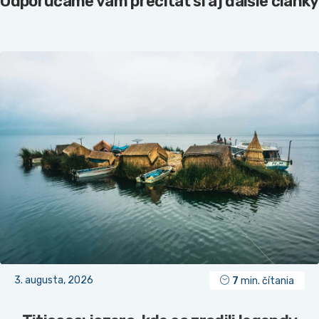
Odporúčame vám prečítať si aj ďalšie články
3. augusta, 2026
7
min. čítania