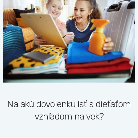
Na akú dovolenku ísť s dieťaťom
vzhľadom na vek?