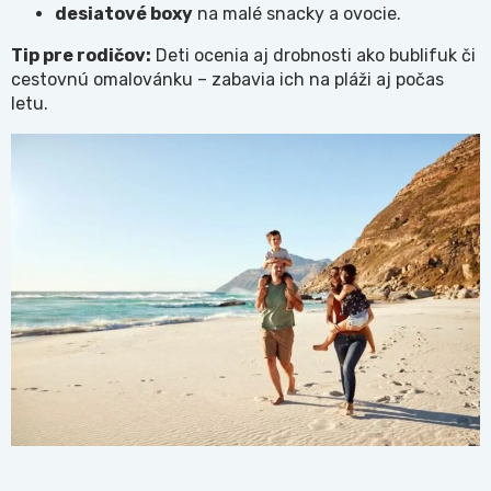
desiatové boxy
na malé snacky a ovocie.
Tip pre rodičov:
Deti ocenia aj drobnosti ako bublifuk či
cestovnú omalovánku – zabavia ich na pláži aj počas
letu.