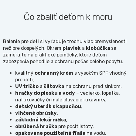
Čo zbaliť deťom k moru
Balenie pre deti si vyžaduje trochu viac premyslenosti
než pre dospelých. Okrem
plaviek
a
klobúčika
sa
zamerajte na praktické pomôcky, ktoré deťom
zabezpečia pohodlie a ochranu počas celého pobytu.
kvalitný
ochranný krém
s vysokým SPF vhodný
pre deti,
UV tričko
a
šiltovka
na ochranu pred slnkom,
hračky do piesku a vody
– vedierko, lopatka,
nafukovačky či malé plávacie rukávniky,
detský uterák s kapucňou
,
vlhčené obrúsky
,
základná lekárnička
,
obľúbená hračka
pre pocit istoty,
opakovane použiteľná fľaša
na vodu,