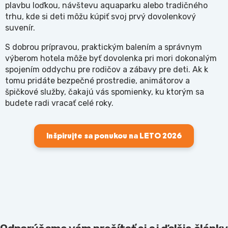
plavbu loďkou, návštevu aquaparku alebo tradičného
trhu, kde si deti môžu kúpiť svoj prvý dovolenkový
suvenír.
S dobrou prípravou, praktickým balením a správnym
výberom hotela môže byť dovolenka pri mori dokonalým
spojením oddychu pre rodičov a zábavy pre deti. Ak k
tomu pridáte bezpečné prostredie, animátorov a
špičkové služby, čakajú vás spomienky, ku ktorým sa
budete radi vracať celé roky.
Inšpirujte sa ponukou na LETO 2026