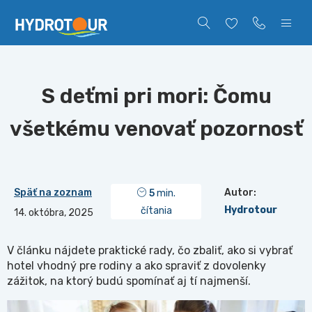
S deťmi pri mori: Čomu
všetkému venovať pozornosť
Späť na zoznam
Autor:
5
min.
Hydrotour
čítania
14. októbra, 2025
V článku nájdete praktické rady, čo zbaliť, ako si vybrať
hotel vhodný pre rodiny a ako spraviť z dovolenky
zážitok, na ktorý budú spomínať aj tí najmenší.