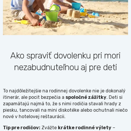
Ako spraviť dovolenku pri mori
nezabudnuteľnou aj pre deti
To najdôležitejšie na rodinnej dovolenke nie je dokonalý
itinerár, ale pocit bezpečia a
spoločné zážitky
. Deti si
zapamätajú najmä to, že s nimi rodičia stavali hrady z
piesku, tancovali na mini diskotéke alebo ochutnali niečo
nové v hotelovej reštaurácii.
Tip pre rodičov:
Zvážte
krátke rodinné výlety
–