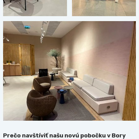
Prečo navštíviť našu novú pobočku v Bory