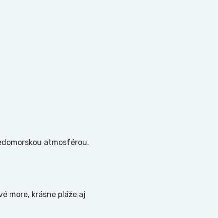
stredomorskou atmosférou.
vé more, krásne pláže aj