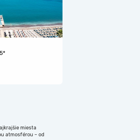
5*
ajkrajšie miesta
nou atmosférou – od