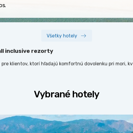
os.
Všetky hotely
l inclusive rezorty
 pre klientov, ktorí hľadajú komfortnú dovolenku pri mori, k
Vybrané hotely