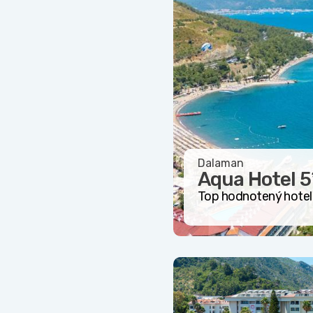
Dalaman
Aqua Hotel
5
Top hodnotený hotel