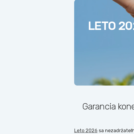
LETO 20
Garancia kone
Leto 2026
sa nezadržateľn