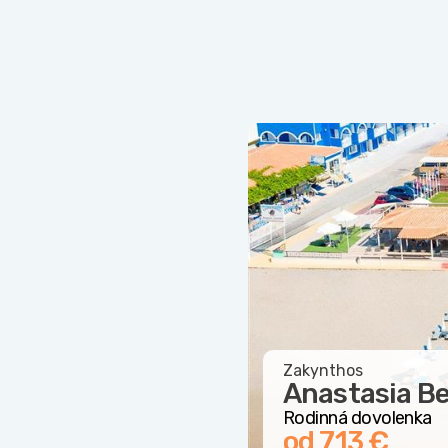
Zakynthos
Anastasia Be
Rodinná dovolenka
od 713 €