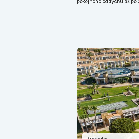
pokojného oddychu až po ž