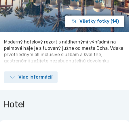
Všetky fotky (14)
Moderný hotelový rezort s nádhernými výhľadmi na
palmové háje je situovaný južne od mesta Doha. Vďaka
prvotriednym all inclusive službám a kvalitnej
gastronómii zažijete nezabudnuteľnú dovolenku.
Viac informácií
Hotel