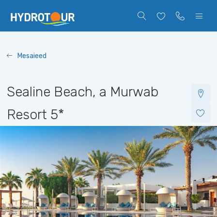
Mesaieed
Sealine Beach, a Murwab
Resort
5*