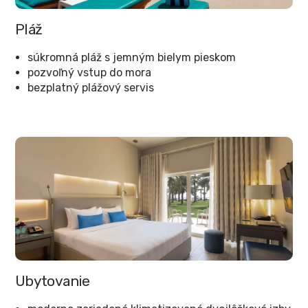
Pláž
súkromná pláž s jemným bielym pieskom
pozvoľný vstup do mora
bezplatný plážový servis
Ubytovanie