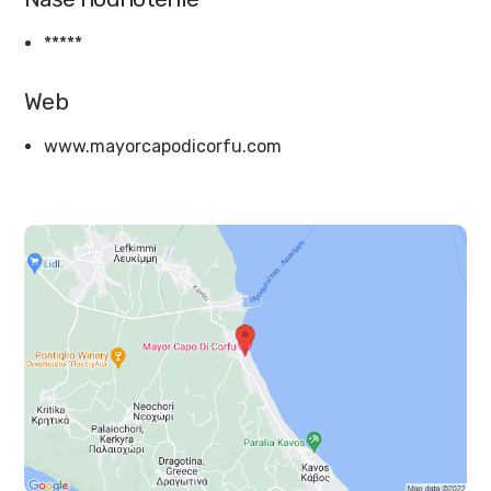
*****
Web
www.mayorcapodicorfu.com