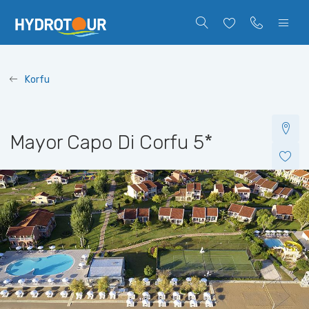
Korfu
Mayor Capo Di Corfu
5*