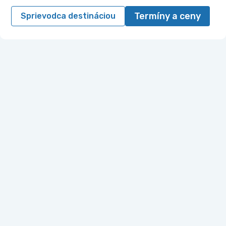
Termíny a ceny
Sprievodca destináciou