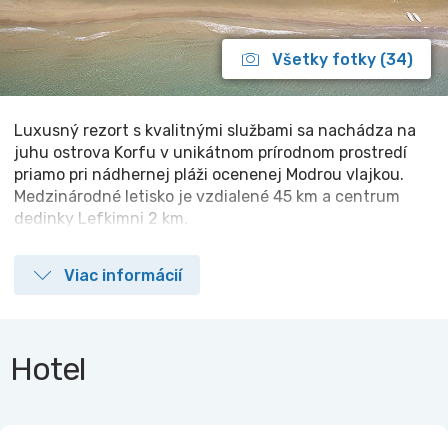
Všetky fotky (34)
Luxusný rezort s kvalitnými službami sa nachádza na
juhu ostrova Korfu v unikátnom prírodnom prostredí
priamo pri nádhernej pláži ocenenej Modrou vlajkou.
Medzinárodné letisko je vzdialené 45 km a centrum
dedinky Lefkimni 2 km.
Viac informácií
Hotel