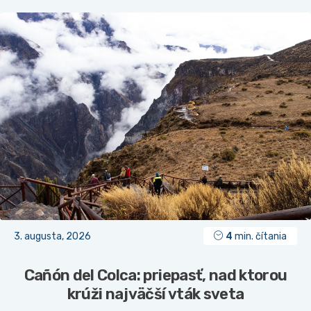
3. augusta, 2026
4
min. čítania
Cañón del Colca: priepasť, nad ktorou
krúži najväčší vták sveta