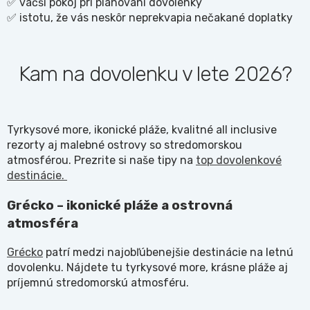
✅ väčší pokoj pri plánovaní dovolenky
✅ istotu, že vás neskôr neprekvapia nečakané doplatky
Kam na dovolenku v lete 2026?
Tyrkysové more, ikonické pláže, kvalitné all inclusive
rezorty aj malebné ostrovy so stredomorskou
atmosférou. Prezrite si naše tipy na
top dovolenkové
destinácie.
Grécko – ikonické pláže a ostrovná
atmosféra
Grécko
patrí medzi najobľúbenejšie destinácie na letnú
dovolenku. Nájdete tu tyrkysové more, krásne pláže aj
príjemnú stredomorskú atmosféru.