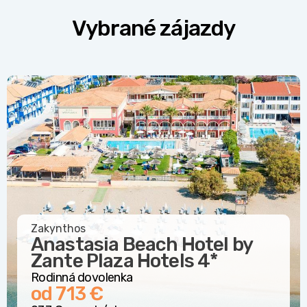
Vybrané zájazdy
Zakynthos
Anastasia Beach Hotel by
Zante Plaza Hotels
4*
Rodinná dovolenka
od 713 €