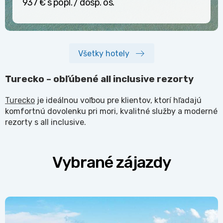
937 € s popl. / dosp. os.
Všetky hotely
Turecko – obľúbené all inclusive rezorty
Turecko
je ideálnou voľbou pre klientov, ktorí hľadajú
komfortnú dovolenku pri mori, kvalitné služby a moderné
rezorty s all inclusive.
Vybrané zájazdy