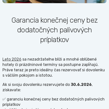
Garancia konečnej ceny bez
dodatočných palivových
príplatkov
Leto 2026
sa nezadržateľne blíži a mnohé obľúbené
hotely či prázdninové termíny sa postupne zapĺňajú.
Práve teraz je preto ideálny čas rezervovať si dovolenku
s väčším pokojom a istotou.
Ak si svoju dovolenku rezervujete do
30.6.2026
,
získavate:
✅ garanciu konečnej ceny bez dodatočných palivových
príplatkov