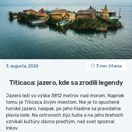
3. augusta, 2026
7
min. čítania
Titicaca: jazero, kde sa zrodili legendy
Jazero leží vo výške 3812 metrov nad morom. Napriek
tomu je Titicaca živým miestom. Nie je to opustené
horské jazero, naopak, po jeho hladine sa pravidelne
plavia lode. Na ostrovoch žijú ľudia a na jeho brehoch
vznikali kultúry dávno predtým, než svet spoznal
Inkov.