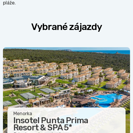
pláže.
Vybrané zájazdy
Menorka
Insotel Punta Prima
Resort & SPA
5*