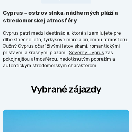
Cyprus – ostrov slnka, nádherných pláží a
stredomorskej atmosféry
Cyprus
patrí medzi destinácie, ktoré si zamilujete pre
dlhé slnečné leto, tyrkysové more a príjemnú atmosféru.
Južný Cyprus
očarí živými letoviskami, romantickými
prístavmi a krásnymi plážami,
Severný Cyprus
zas
pokojnejšou atmosférou, nedotknutým pobrežím a
autentickým stredomorským charakterom.
Vybrané zájazdy